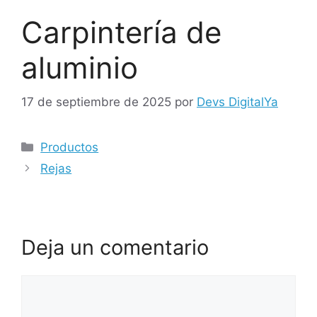
Carpintería de
aluminio
17 de septiembre de 2025
por
Devs DigitalYa
Categorías
Productos
Rejas
Deja un comentario
Comentario