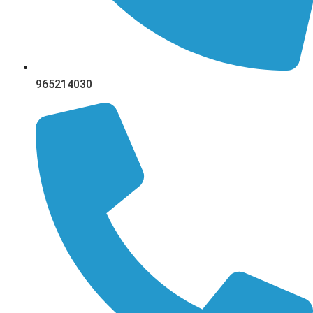
965214030