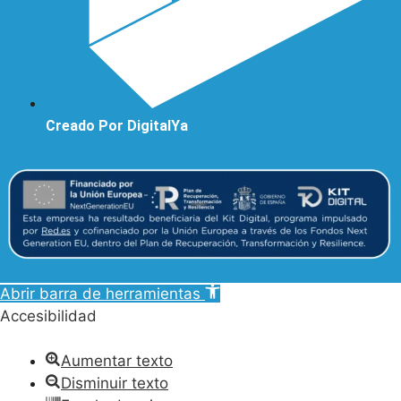
Creado Por DigitalYa
Abrir barra de herramientas
Accesibilidad
Aumentar texto
Disminuir texto