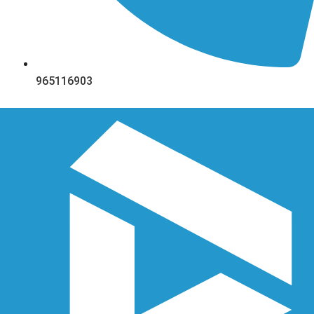
965116903